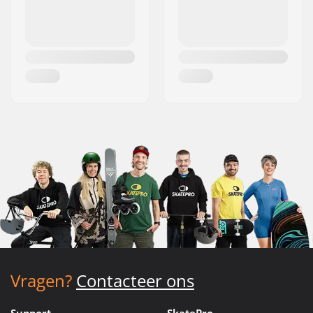
Vragen?
Contacteer ons
Support
SkatePro