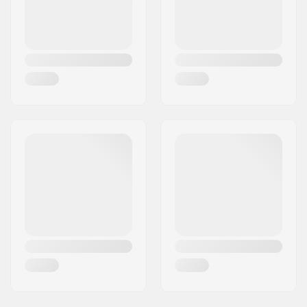
Gewicht:
911g