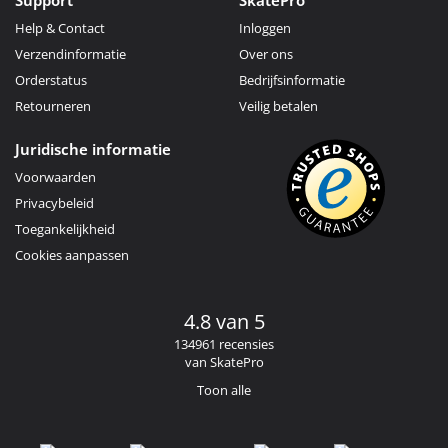
Help & Contact
Inloggen
Verzendinformatie
Over ons
Orderstatus
Bedrijfsinformatie
Retourneren
Veilig betalen
Juridische informatie
Voorwaarden
Privacybeleid
Toegankelijkheid
Cookies aanpassen
4.8 van 5
134961 recensies
van SkatePro
Toon alle