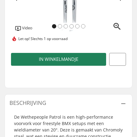
Video
Let op!
Slechts 1 op voorraad
IN WINKELMANDJE
BESCHRIJVING
De Wethepeople Patrol is een high-performance
voorvork voor freestyle BMX setups met een
wieldiameter van 20". Deze is gemaakt van Chromoly
staal, wat een stevige en duurzame constructie