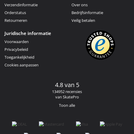
Verzendinformatie
Over ons
Orderstatus
Bedrijfsinformatie
Retourneren
Veilig betalen
Juridische informatie
Voorwaarden
Privacybeleid
Toegankelijkheid
Cookies aanpassen
4.8 van 5
134952 recensies
van SkatePro
Toon alle