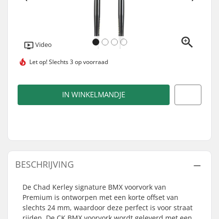
Video
Let op!
Slechts 3 op voorraad
IN WINKELMANDJE
BESCHRIJVING
De Chad Kerley signature BMX voorvork van
Premium is ontworpen met een korte offset van
slechts 24 mm, waardoor deze perfect is voor straat
rijden. De CK BMX voorvork wordt geleverd met een