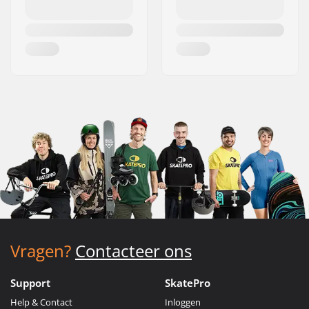
Vragen?
Contacteer ons
Support
SkatePro
Help & Contact
Inloggen