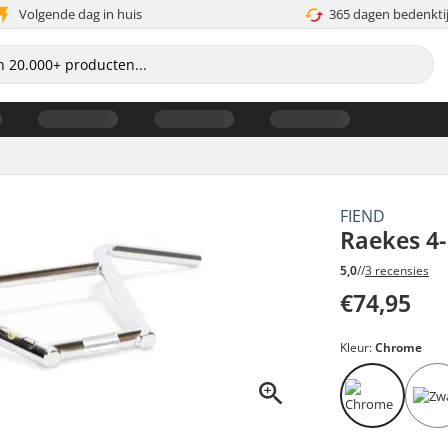
Volgende dag in huis
365 dagen bedenkti
FIEND
Raekes 4
5,0
//
3 recensies
€74,95
Kleur:
Chrome