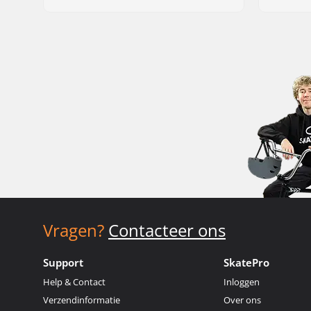
Vragen?
Contacteer ons
Support
SkatePro
Help & Contact
Inloggen
Verzendinformatie
Over ons