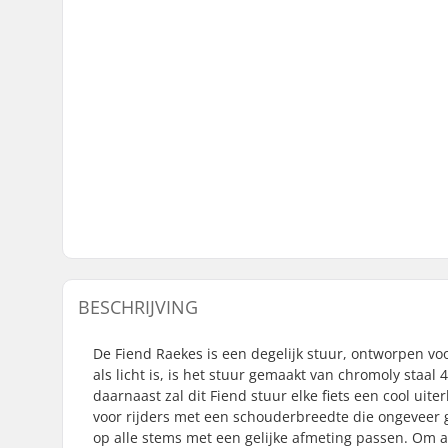
BESCHRIJVING
De Fiend Raekes is een degelijk stuur, ontworpen vo
als licht is, is het stuur gemaakt van chromoly staal 
daarnaast zal dit Fiend stuur elke fiets een cool uite
voor rijders met een schouderbreedte die ongeveer g
op alle stems met een gelijke afmeting passen. Om a