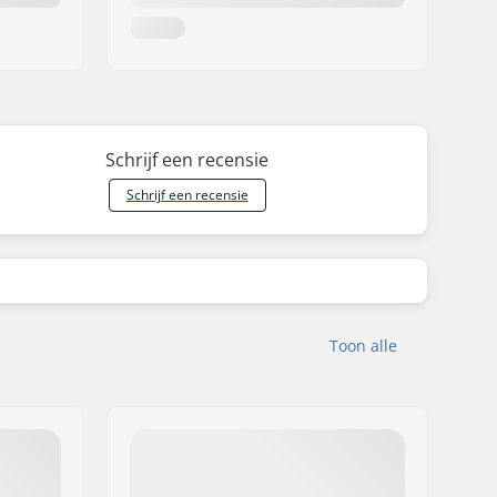
Schrijf een recensie
Schrijf een recensie
Toon alle