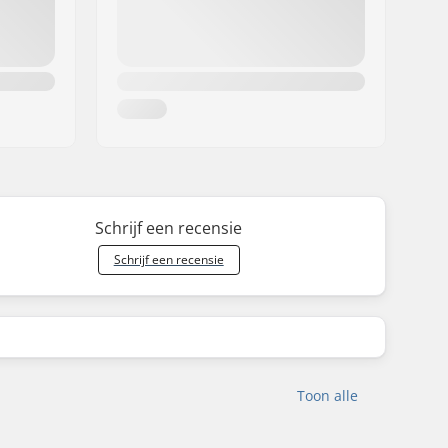
Schrijf een recensie
Schrijf een recensie
Toon alle