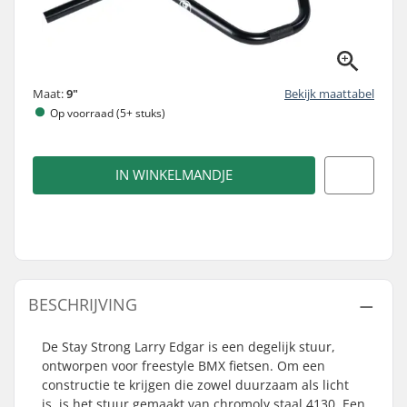
Maat:
9"
Bekijk maattabel
Op voorraad (5+ stuks)
IN WINKELMANDJE
BESCHRIJVING
De Stay Strong Larry Edgar is een degelijk stuur,
ontworpen voor freestyle BMX fietsen. Om een
constructie te krijgen die zowel duurzaam als licht
is, is het stuur gemaakt van chromoly staal 4130. Een