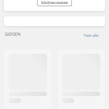
Schrijf een recensie
GIDSEN
Toon alle