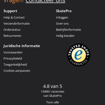
Support
SkatePro
Help & Contact
Inloggen
Verzendinformatie
Over ons
Orderstatus
Bedrijfsinformatie
Retourneren
Veilig betalen
Juridische informatie
Voorwaarden
Privacybeleid
Toegankelijkheid
Cookies aanpassen
4.8 van 5
134961 recensies
van SkatePro
Toon alle