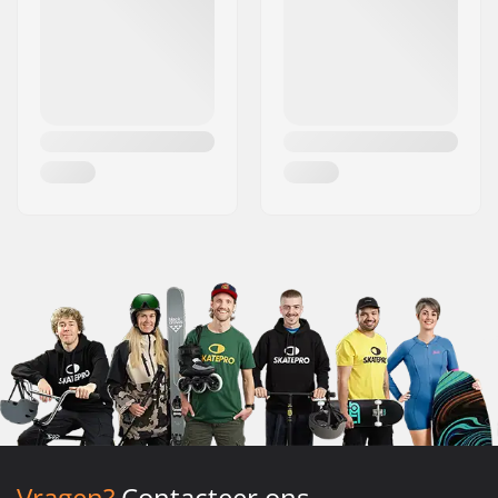
Vragen?
Contacteer ons