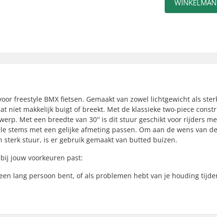
WINKELMAN
oor freestyle BMX fietsen. Gemaakt van zowel lichtgewicht als ster
t niet makkelijk buigt of breekt. Met de klassieke two-piece constr
erp. Met een breedte van 30'' is dit stuur geschikt voor rijders m
lle stems met een gelijke afmeting passen. Om aan de wens van d
n sterk stuur, is er gebruik gemaakt van butted buizen.
bij jouw voorkeuren past:
 een lang persoon bent, of als problemen hebt van je houding tijde