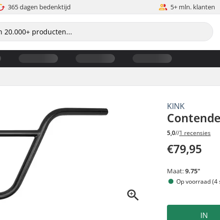
365 dagen bedenktijd
5+ mln. klanten
KINK
Contende
5,0
//
1 recensies
€79,95
Maat:
9.75"
Op voorraad (4 
IN