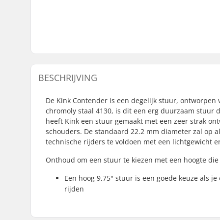
BESCHRIJVING
De Kink Contender is een degelijk stuur, ontworpen v
chromoly staal 4130, is dit een erg duurzaam stuur da
heeft Kink een stuur gemaakt met een zeer strak ontw
schouders. De standaard 22.2 mm diameter zal op a
technische rijders te voldoen met een lichtgewicht e
Onthoud om een stuur te kiezen met een hoogte die 
Een hoog 9,75" stuur is een goede keuze als je
rijden