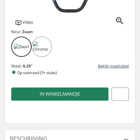
Video
Kleur:
Zwart
Maat:
9.25"
Bekijk maattabel
Op voorraad (5+ stuks)
IN WINKELMANDJE
BESCHRIJVING