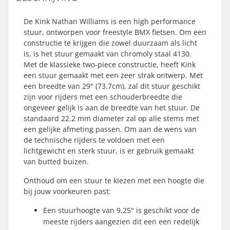
De Kink Nathan Williams is een high performance
stuur, ontworpen voor freestyle BMX fietsen. Om een
constructie te krijgen die zowel duurzaam als licht
is, is het stuur gemaakt van chromoly staal 4130.
Met de klassieke two-piece constructie, heeft Kink
een stuur gemaakt met een zeer strak ontwerp. Met
een breedte van 29" (73.7cm), zal dit stuur geschikt
zijn voor rijders met een schouderbreedte die
ongeveer gelijk is aan de breedte van het stuur. De
standaard 22.2 mm diameter zal op alle stems met
een gelijke afmeting passen. Om aan de wens van
de technische rijders te voldoen met een
lichtgewicht en sterk stuur, is er gebruik gemaakt
van butted buizen.
Onthoud om een stuur te kiezen met een hoogte die
bij jouw voorkeuren past:
Een stuurhoogte van 9,25" is geschikt voor de
meeste rijders aangezien dit een een redelijk