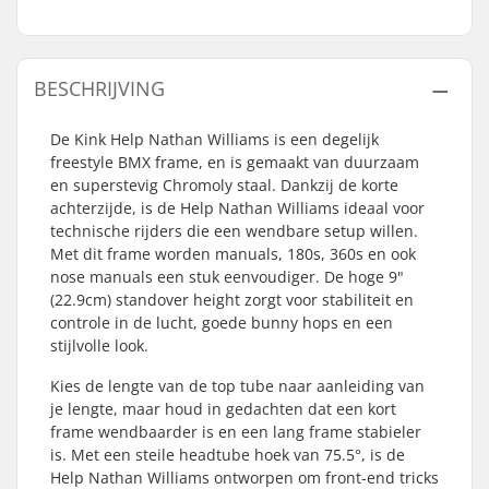
BESCHRIJVING
De Kink Help Nathan Williams is een degelijk
freestyle BMX frame, en is gemaakt van duurzaam
en superstevig Chromoly staal. Dankzij de korte
achterzijde, is de Help Nathan Williams ideaal voor
technische rijders die een wendbare setup willen.
Met dit frame worden manuals, 180s, 360s en ook
nose manuals een stuk eenvoudiger. De hoge 9"
(22.9cm) standover height zorgt voor stabiliteit en
controle in de lucht, goede bunny hops en een
stijlvolle look.
Kies de lengte van de top tube naar aanleiding van
je lengte, maar houd in gedachten dat een kort
frame wendbaarder is en een lang frame stabieler
is. Met een steile headtube hoek van 75.5°, is de
Help Nathan Williams ontworpen om front-end tricks