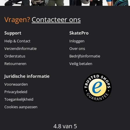
Vragen?
Contacteer ons
Support
SkatePro
Help & Contact
Inloggen
Verzendinformatie
Over ons
Orderstatus
Bedrijfsinformatie
Retourneren
Veilig betalen
Juridische informatie
Voorwaarden
Privacybeleid
Toegankelijkheid
Cookies aanpassen
4.8 van 5