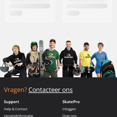
Vragen?
Contacteer ons
Support
SkatePro
Help & Contact
Inloggen
Verzendinformatie
Over ons