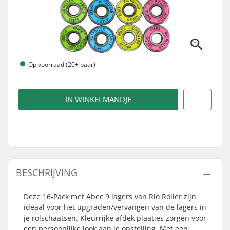
Op voorraad (20+ paar)
IN WINKELMANDJE
BESCHRIJVING
Deze 16-Pack met Abec 9 lagers van Rio Roller zijn
ideaal voor het upgraden/vervangen van de lagers in
je rolschaatsen. Kleurrijke afdek plaatjes zorgen voor
een persoonlijke look aan je opstelling. Met een