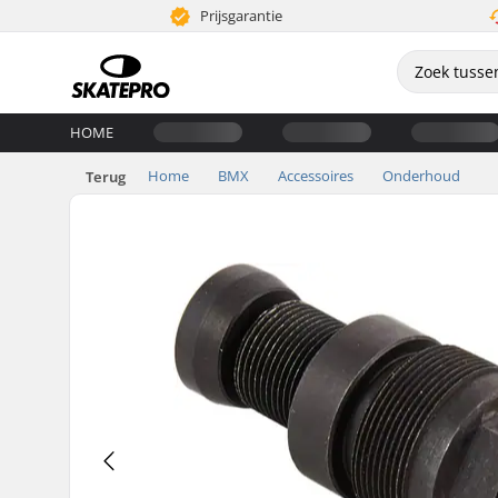
Prijsgarantie
HOME
Home
BMX
Accessoires
Onderhoud
Terug