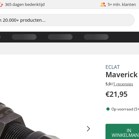
365 dagen bedenktijd
5+ mln. klanten
ECLAT
Maverick
5,0
//
1 recensies
€21,95
Op voorraad (5+
IN
WINKELMAN