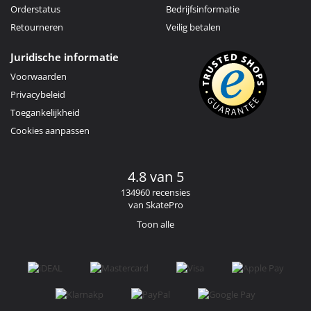
Orderstatus
Bedrijfsinformatie
Retourneren
Veilig betalen
Juridische informatie
Voorwaarden
Privacybeleid
Toegankelijkheid
Cookies aanpassen
4.8 van 5
134960 recensies
van SkatePro
Toon alle