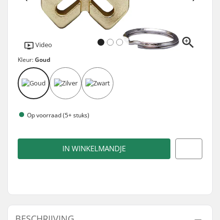
Video
Kleur:
Goud
Op voorraad (5+ stuks)
IN WINKELMANDJE
BESCHRIJVING