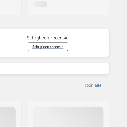
Schrijf een recensie
Schrijf een recensie
Toon alle