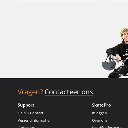
Vragen?
Contacteer ons
Support
SkatePro
Help & Contact
Inloggen
Verzendinformatie
Over ons
Orderstatus
Bedrijfsinformatie