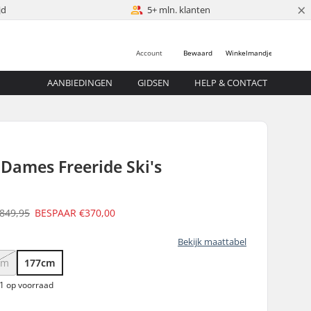
×
jd
5+ mln. klanten
Account
Bewaard
Winkelmandje
AANBIEDINGEN
GIDSEN
HELP & CONTACT
 Dames Freeride Ski's
849,95
BESPAAR
€370,00
Bekijk maattabel
cm
177cm
 1 op voorraad