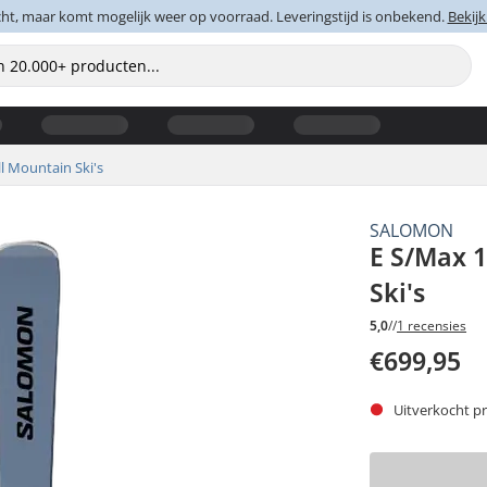
cht, maar komt mogelijk weer op voorraad. Leveringstijd is onbekend.
Bekijk
ll Mountain Ski's
SALOMON
E S/Max 
Ski's
5,0
//
1 recensies
€699,95
Uitverkocht pr