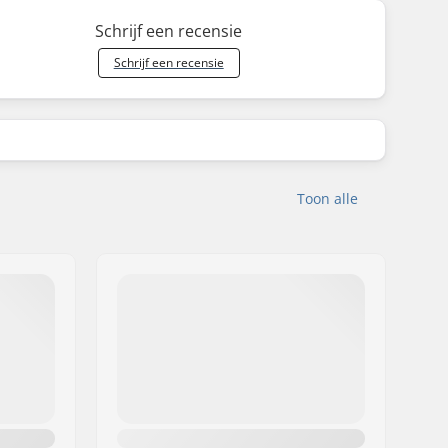
Schrijf een recensie
Schrijf een recensie
Toon alle