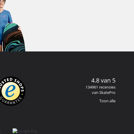
4.8 van 5
134961 recensies
van SkatePro
Toon alle