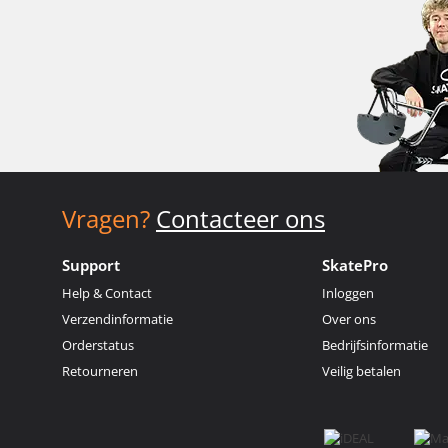
Vragen?
Contacteer ons
Support
SkatePro
Help & Contact
Inloggen
Verzendinformatie
Over ons
Orderstatus
Bedrijfsinformatie
Retourneren
Veilig betalen