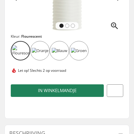
Kleur:
Flourescent
Let op!
Slechts 2 op voorraad
IN WINKELMANDJE
BESCHRIJVING