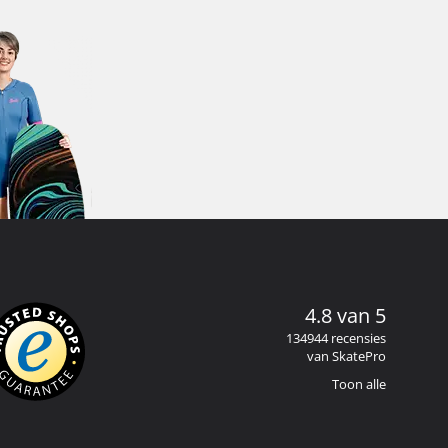
4.8 van 5
134944 recensies
van SkatePro
Toon alle