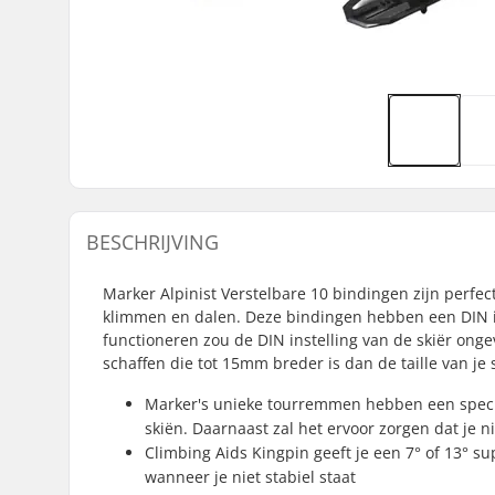
BESCHRIJVING
Marker Alpinist Verstelbare 10 bindingen zijn perfec
klimmen en dalen. Deze bindingen hebben een DIN ins
functioneren zou de DIN instelling van de skiër on
schaffen die tot 15mm breder is dan de taille van je s
Marker's unieke tourremmen hebben een specia
skiën. Daarnaast zal het ervoor zorgen dat je 
Climbing Aids Kingpin geeft je een 7° of 13° s
wanneer je niet stabiel staat