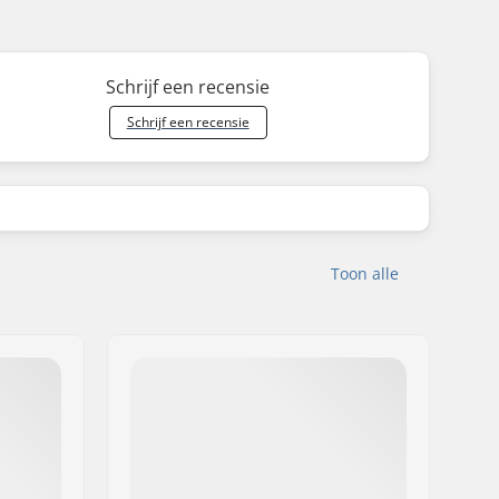
Schrijf een recensie
Schrijf een recensie
Toon alle