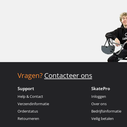
Vragen?
Contacteer ons
Support
SkatePro
Help & Contact
Inloggen
Verzendinformatie
Over ons
Orderstatus
Bedrijfsinformatie
Retourneren
Veilig betalen