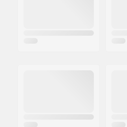
Land:
Duitsland