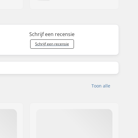
Schrijf een recensie
Schrijf een recensie
Toon alle