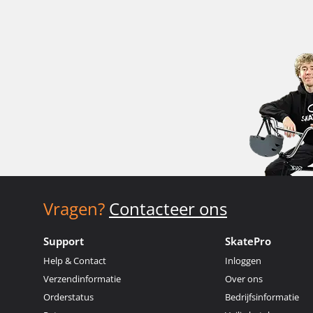
Vragen?
Contacteer ons
Support
SkatePro
Help & Contact
Inloggen
Verzendinformatie
Over ons
Orderstatus
Bedrijfsinformatie