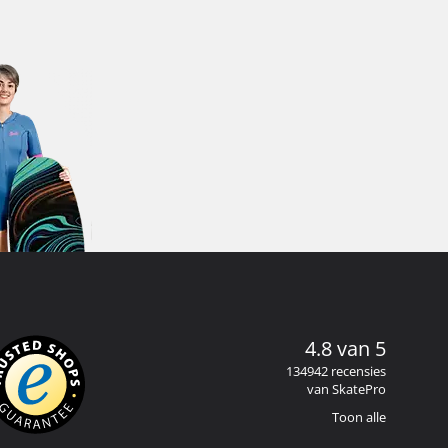
4.8 van 5
134942 recensies
van SkatePro
Toon alle