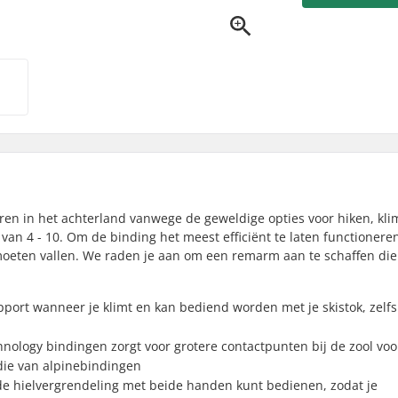
ouren in het achterland vanwege de geweldige opties voor hiken, k
van 4 - 10. Om de binding het meest efficiënt te laten functionere
moeten vallen. We raden je aan om een remarm aan te schaffen die
upport wanneer je klimt en kan bediend worden met je skistok, zelfs
hnology bindingen zorgt voor grotere contactpunten bij de zool voo
 die van alpinebindingen
 hielvergrendeling met beide handen kunt bedienen, zodat je