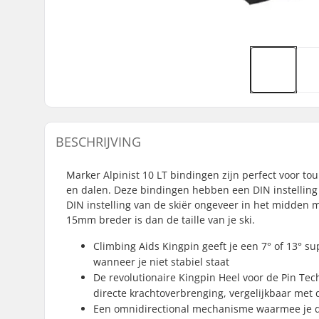
BESCHRIJVING
Marker Alpinist 10 LT bindingen zijn perfect voor t
en dalen. Deze bindingen hebben een DIN instelling 
DIN instelling van de skiër ongeveer in het midden 
15mm breder is dan de taille van je ski.
Climbing Aids Kingpin geeft je een 7° of 13° s
wanneer je niet stabiel staat
De revolutionaire Kingpin Heel voor de Pin Tec
directe krachtoverbrenging, vergelijkbaar met
Een omnidirectional mechanisme waarmee je de