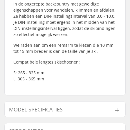
in de ongerepte backcountry met geweldige
eigenschappen voor wandelen, klimmen en afdalen.
Ze hebben een DIN-instellingsinterval van 3,0 - 10,0.
Je DIN-instelling moet ergens in het midden van het
DIN-instellingsinterval liggen, zodat de skibindingen
zo effectief mogelijk werken.
We raden aan om een remarm te kiezen die 10 mm
tot 15 mm breder is dan de taille van je ski.
Compatibele lengtes skischoenen:
S: 265 - 325 mm
L: 305 - 365 mm
MODEL SPECIFICATIES
Model
Rem arm Breedte