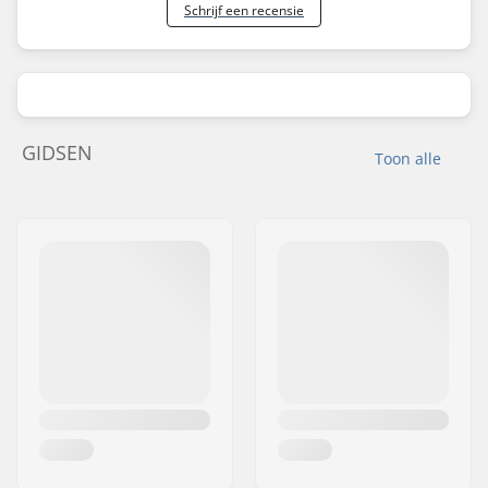
Schrijf een recensie
GIDSEN
Toon alle