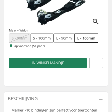
Maat + Width
S - 90mm
S - 100mm
L - 90mm
L - 100mm
Op voorraad (5+ paar)
IN WINKELMANDJE
BESCHRIJVING
Marker F10 bindingen zijn perfect voor toertochten