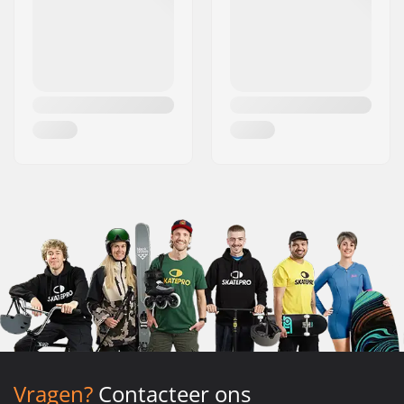
Vragen?
Contacteer ons