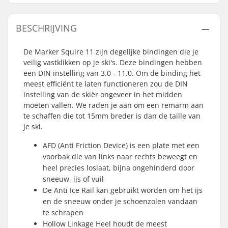
BESCHRIJVING
De Marker Squire 11 zijn degelijke bindingen die je
veilig vastklikken op je ski's. Deze bindingen hebben
een DIN instelling van 3.0 - 11.0. Om de binding het
meest efficiënt te laten functioneren zou de DIN
instelling van de skiër ongeveer in het midden
moeten vallen. We raden je aan om een remarm aan
te schaffen die tot 15mm breder is dan de taille van
je ski.
AFD (Anti Friction Device) is een plate met een
voorbak die van links naar rechts beweegt en
heel precies loslaat, bijna ongehinderd door
sneeuw, ijs of vuil
De Anti Ice Rail kan gebruikt worden om het ijs
en de sneeuw onder je schoenzolen vandaan
te schrapen
Hollow Linkage Heel houdt de meest