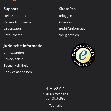
Support
SkatePro
Help & Contact
Inloggen
Verzendinformatie
Over ons
Orderstatus
Bedrijfsinformatie
Retourneren
Veilig betalen
Juridische informatie
Voorwaarden
Privacybeleid
Toegankelijkheid
Cookies aanpassen
4.8 van 5
134968 recensies
van SkatePro
Toon alle