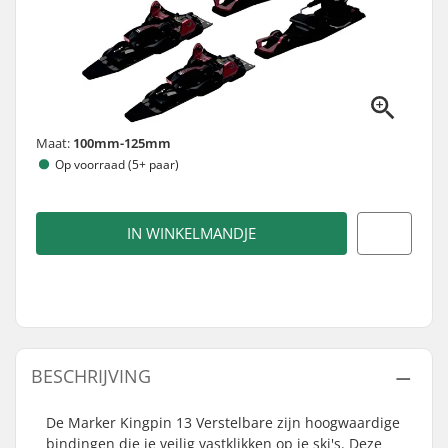
Maat:
100mm-125mm
Op voorraad (5+ paar)
IN WINKELMANDJE
BESCHRIJVING
De Marker Kingpin 13 Verstelbare zijn hoogwaardige
bindingen die je veilig vastklikken op je ski's. Deze