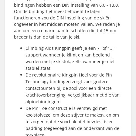
bindingen hebben een DIN instelling van 6.0 - 13.0.
Om de binding het meest efficiënt te laten
functioneren zou de DIN instelling van de skiër
ongeveer in het midden moeten vallen. We raden je
aan om een remarm aan te schaffen die tot 15mm
breder is dan de taille van je ski.
Climbing Aids Kingpin geeft je een 7° of 13°
support wanneer je klimt en kan bediend
worden met je skistok, zelfs wanneer je niet
stabiel staat
De revolutionaire Kingpin Heel voor de Pin
Technology bindingen zorgt voor grotere
contactpunten bij de zool voor een directe
krachtoverbrenging, vergelijkbaar met die van
alpinebindingen
De Pin Toe constructie is verstevigd met
koolstofvezel om deze stijver te maken, en om
te zorgen dat de voorbak niet bevriest is er
padding toegevoegd aan de onderkant van de
toe-piece