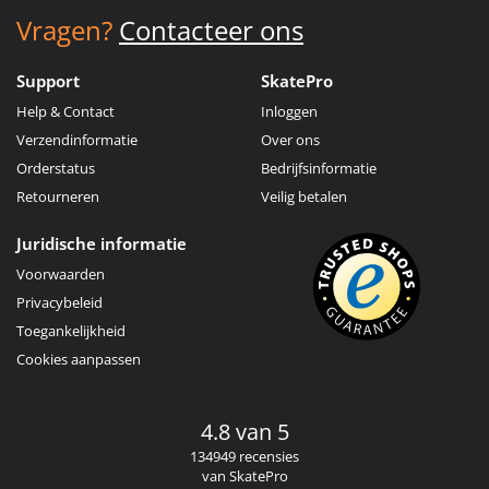
Vragen?
Contacteer ons
Support
SkatePro
Help & Contact
Inloggen
Verzendinformatie
Over ons
Orderstatus
Bedrijfsinformatie
Retourneren
Veilig betalen
Juridische informatie
Voorwaarden
Privacybeleid
Toegankelijkheid
Cookies aanpassen
4.8 van 5
134949 recensies
van SkatePro