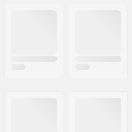
Stand Height:
36mm