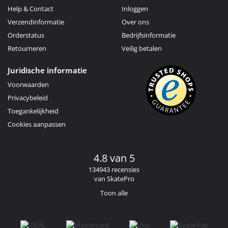
Help & Contact
Inloggen
Verzendinformatie
Over ons
Orderstatus
Bedrijfsinformatie
Retourneren
Veilig betalen
Juridische informatie
Voorwaarden
Privacybeleid
Toegankelijkheid
Cookies aanpassen
4.8 van 5
134943 recensies
van SkatePro
Toon alle