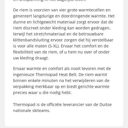
De riem is voorzien van vier grote warmtecellen en
genereert langdurige en doordringende warmte. Het
dunne en lichtgewicht materiaal zorgt ervoor dat de
riem discreet onder kleding kan worden gedragen,
terwijl het stretchmateriaal en de betrouwbare
klittenbandsluiting ervoor zorgen dat hij verstelbaar
is voor alle maten (S-XL). Ervaar het comfort en de
flexibiliteit van de riem, of u hem nu over of onder
uw kleding draagt.
Ervaar warmte en comfort als nooit tevoren met de
ingenieuze Thermopad Heat Belt. De riem warmt
binnen enkele minuten na het verwijderen van de
verpakking merkbaar op en biedt gerichte warmte
precies waar u die nodig hebt.
Thermopad is de officiële leverancier van de Duitse
nationale skiteams.