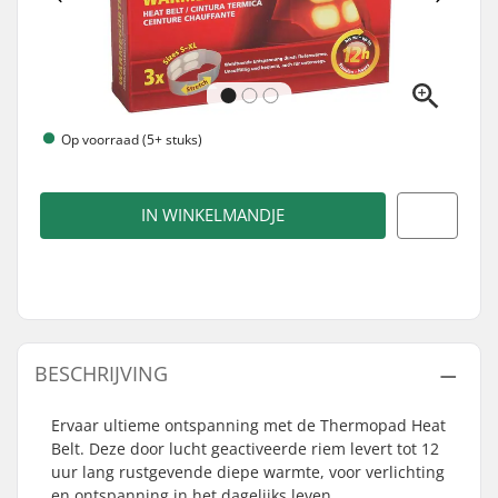
Op voorraad (5+ stuks)
IN WINKELMANDJE
BESCHRIJVING
Ervaar ultieme ontspanning met de Thermopad Heat
Belt. Deze door lucht geactiveerde riem levert tot 12
uur lang rustgevende diepe warmte, voor verlichting
en ontspanning in het dagelijks leven.