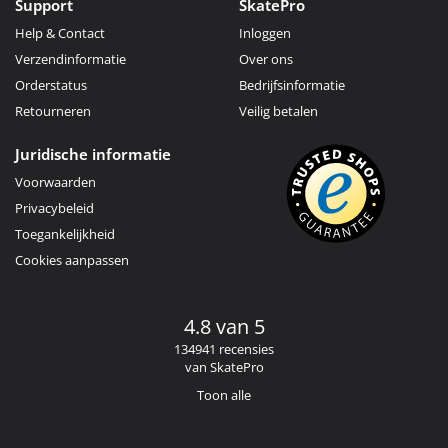
Support
SkatePro
Help & Contact
Inloggen
Verzendinformatie
Over ons
Orderstatus
Bedrijfsinformatie
Retourneren
Veilig betalen
Juridische informatie
Voorwaarden
Privacybeleid
Toegankelijkheid
Cookies aanpassen
4.8 van 5
134941 recensies
van SkatePro
Toon alle