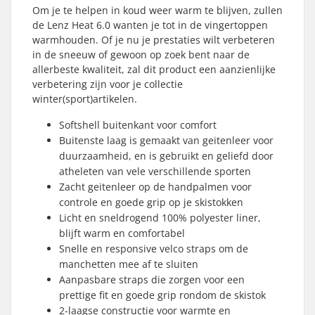
Om je te helpen in koud weer warm te blijven, zullen
de Lenz Heat 6.0 wanten je tot in de vingertoppen
warmhouden. Of je nu je prestaties wilt verbeteren
in de sneeuw of gewoon op zoek bent naar de
allerbeste kwaliteit, zal dit product een aanzienlijke
verbetering zijn voor je collectie
winter(sport)artikelen.
Softshell buitenkant voor comfort
Buitenste laag is gemaakt van geitenleer voor
duurzaamheid, en is gebruikt en geliefd door
atheleten van vele verschillende sporten
Zacht geitenleer op de handpalmen voor
controle en goede grip op je skistokken
Licht en sneldrogend 100% polyester liner,
blijft warm en comfortabel
Snelle en responsive velco straps om de
manchetten mee af te sluiten
Aanpasbare straps die zorgen voor een
prettige fit en goede grip rondom de skistok
2-laagse constructie voor warmte en