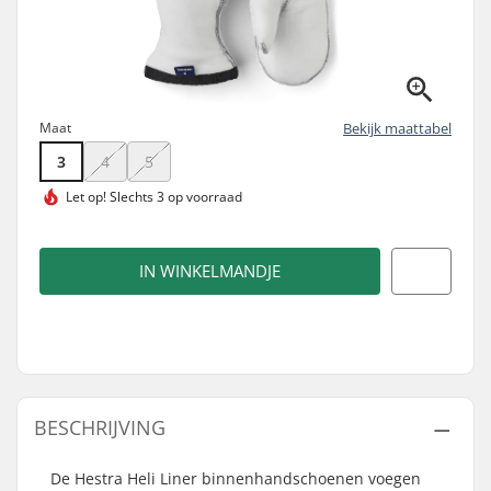
Maat
Bekijk maattabel
3
4
5
Let op!
Slechts 3 op voorraad
IN WINKELMANDJE
BESCHRIJVING
De Hestra Heli Liner binnenhandschoenen voegen