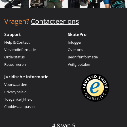
Vragen?
Contacteer ons
Support
SkatePro
Help & Contact
Inloggen
Verzendinformatie
Over ons
Orderstatus
Bedrijfsinformatie
Retourneren
Veilig betalen
Juridische informatie
Voorwaarden
Privacybeleid
Toegankelijkheid
Cookies aanpassen
4.8 van 5