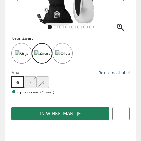
Kleur:
Zwart
Maat
Bekijk maattabel
6
7
8
Op voorraad (4 paar)
IN WINKELMANDJE