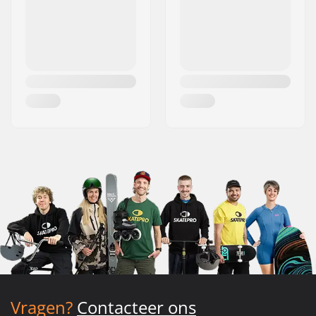
Vragen?
Contacteer ons