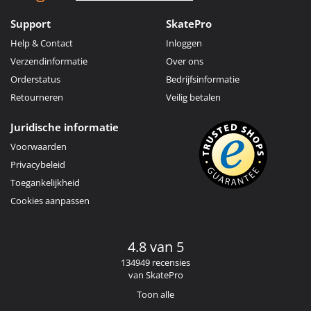
Support
SkatePro
Help & Contact
Inloggen
Verzendinformatie
Over ons
Orderstatus
Bedrijfsinformatie
Retourneren
Veilig betalen
Juridische informatie
Voorwaarden
Privacybeleid
Toegankelijkheid
Cookies aanpassen
4.8 van 5
134949 recensies
van SkatePro
Toon alle