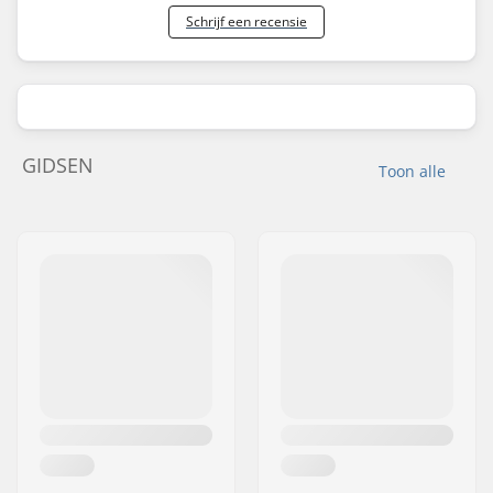
Schrijf een recensie
GIDSEN
Toon alle