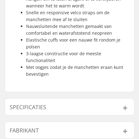
wanneer het te warm wordt
Snelle en responsive velco straps om de
manchetten mee af te sluiten
Nauwsluitende manchetten gemaakt van
comfortabel en waterafstotend neopreen
Elastische cuffs voor een nauwe fit rondom je
polsen
3-laagse constructie voor de meeste
functionaliteit
Met oogjes zodat je de manchetten eraan kunt
bevestigen
SPECIFICATIES
Vorm:
3-vinger
FABRIKANT
Palm Materiaal:
Geitenleer
Buitenschaal
Polyester