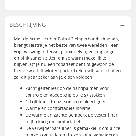
BESCHRIJVING
Met de Army Leather Patrol 3-vingerhandschoenen,
brengt Hestra je het beste van twee werelden - een
vrije wijsvinger, terwijl je middelvinger, ringvinger
en pink samen zitten om zo warm mogelijk te
blijven. Of je nu een topatleet bent of gewoon de
beste kwaliteit wintersportartikelen wilt aanschaffen,
zal dit paar zeker aan je eisen voldoen!
Zacht geitenleer op de handpalmen voor
controle en goede grip op je skistokken
G-Loft liner droogt snel en isoleert goed
Warme en comfortabele isolatie
De warme en zachte Bemberg polyester liner
blijft droog en comfortabel
De verwijderbare liner is gemakkelijk om uit te
hangen om te laten drogen, of te verwijderen