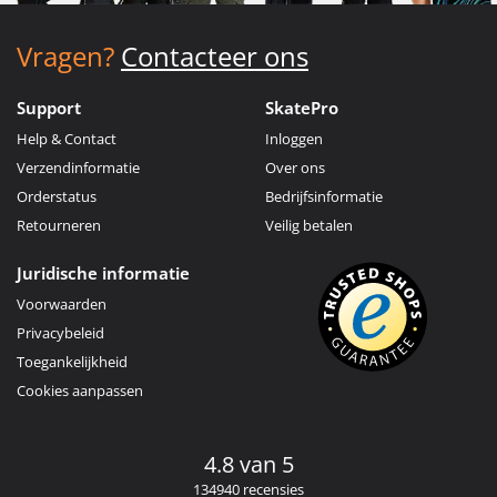
Vragen?
Contacteer ons
Support
SkatePro
Help & Contact
Inloggen
Verzendinformatie
Over ons
Orderstatus
Bedrijfsinformatie
Retourneren
Veilig betalen
Juridische informatie
Voorwaarden
Privacybeleid
Toegankelijkheid
Cookies aanpassen
4.8 van 5
134940 recensies