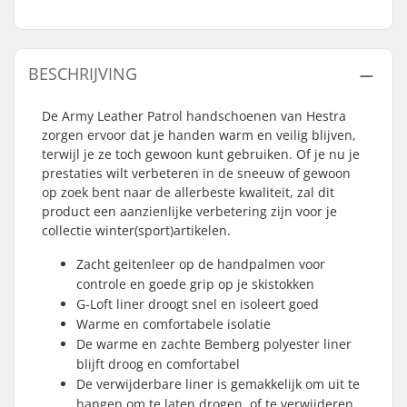
BESCHRIJVING
De Army Leather Patrol handschoenen van Hestra
zorgen ervoor dat je handen warm en veilig blijven,
terwijl je ze toch gewoon kunt gebruiken. Of je nu je
prestaties wilt verbeteren in de sneeuw of gewoon
op zoek bent naar de allerbeste kwaliteit, zal dit
product een aanzienlijke verbetering zijn voor je
collectie winter(sport)artikelen.
Zacht geitenleer op de handpalmen voor
controle en goede grip op je skistokken
G-Loft liner droogt snel en isoleert goed
Warme en comfortabele isolatie
De warme en zachte Bemberg polyester liner
blijft droog en comfortabel
De verwijderbare liner is gemakkelijk om uit te
hangen om te laten drogen, of te verwijderen