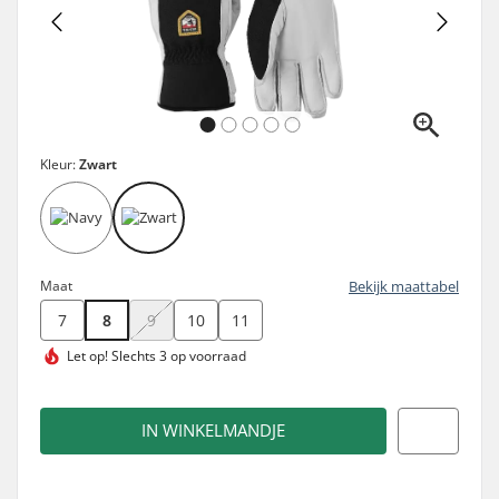
Kleur:
Zwart
Maat
Bekijk maattabel
7
8
9
10
11
Let op!
Slechts 3 op voorraad
IN WINKELMANDJE