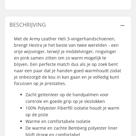
BESCHRIJVING
Met de Army Leather Heli 3-vingerhandschoenen,
brengt Hestra je het beste van twee werelden - een
vrije wijsvinger, terwijl je middelvinger, ringvinger
en pink samen zitten om zo warm mogelijk te
blijven. Een perfecte match dus als je op zoek bent
naar een paar dat je handen goed warmhoudt zodat
je onbezorgd de kou in kan gaan en je volledig kunt
focussen op je prestaties.
Zacht geitenleer op de handpalmen voor
controle en goede grip op je skistokken
100% Polyester Fiberfill isolatie houdt je warm
op de piste
Warme en comfortabele isolatie
De warme en zachte Bemberg polyester liner
blijft droog en comfortabel