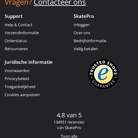
Vragen?
Contacteer ons
Support
SkatePro
Help & Contact
Inloggen
Verzendinformatie
Over ons
Orderstatus
Bedrijfsinformatie
Retourneren
Veilig betalen
Juridische informatie
Voorwaarden
Privacybeleid
Toegankelijkheid
Cookies aanpassen
4.8 van 5
134951 recensies
van SkatePro
Toon alle