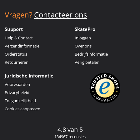
Vragen?
Contacteer ons
Support
SkatePro
Help & Contact
Inloggen
Verzendinformatie
Over ons
Orderstatus
Bedrijfsinformatie
Retourneren
Veilig betalen
Juridische informatie
Voorwaarden
Privacybeleid
Toegankelijkheid
Cookies aanpassen
4.8 van 5
134967 recensies