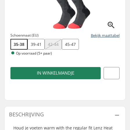
Schoenmaat (EU)
Bekijk maattabel
35-38
39-41
42-44
45-47
Op voorraad (5+ paar)
IN WINKELMANDJE
BESCHRIJVING
Houd je voeten warm with the regular fit Lenz Heat