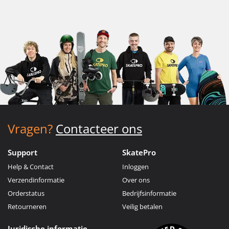
Vragen?
Contacteer ons
Support
SkatePro
Help & Contact
Inloggen
Verzendinformatie
Over ons
Orderstatus
Bedrijfsinformatie
Retourneren
Veilig betalen
Juridische informatie