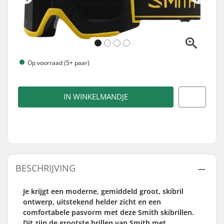
Op voorraad (5+ paar)
IN WINKELMANDJE
BESCHRIJVING
Je krijgt een moderne, gemiddeld groot, skibril
ontwerp, uitstekend helder zicht en een
comfortabele pasvorm met deze Smith skibrillen.
Dit zijn de grootste brillen van Smith met