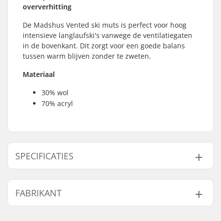
oververhitting
De Madshus Vented ski muts is perfect voor hoog
intensieve langlaufski's vanwege de ventilatiegaten
in de bovenkant. Dit zorgt voor een goede balans
tussen warm blijven zonder te zweten.
Materiaal
30% wol
70% acryl
SPECIFICATIES
Geslacht:
Heren, Dames, Unisex
FABRIKANT
Naam:
Madshus AS