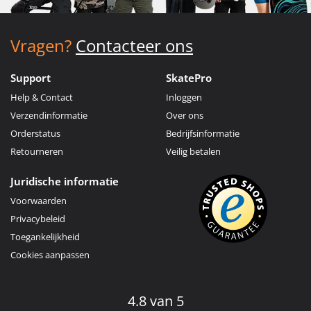
Vragen?
Contacteer ons
Support
SkatePro
Help & Contact
Inloggen
Verzendinformatie
Over ons
Orderstatus
Bedrijfsinformatie
Retourneren
Veilig betalen
Juridische informatie
Voorwaarden
Privacybeleid
Toegankelijkheid
Cookies aanpassen
4.8 van 5