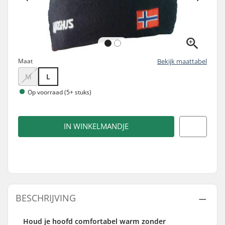
Maat
Bekijk maattabel
M
L
Op voorraad (5+ stuks)
IN WINKELMANDJE
BESCHRIJVING
Houd je hoofd comfortabel warm zonder