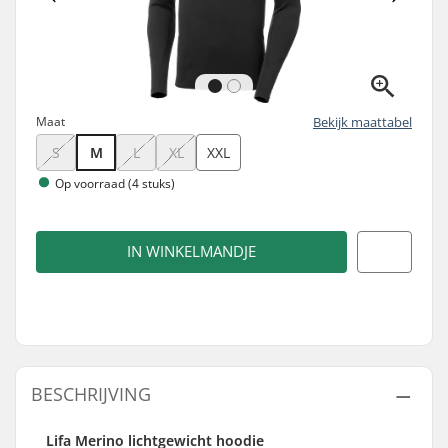
Maat
Bekijk maattabel
S
M
L
XL
XXL
Op voorraad (4 stuks)
IN WINKELMANDJE
BESCHRIJVING
Lifa Merino lichtgewicht hoodie