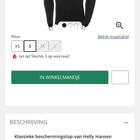
Maat
Bekijk maattabel
XS
S
M
L
Let op!
Slechts 3 op voorraad
IN WINKELMANDJE
BESCHRIJVING
Klassieke beschermingstop van Helly Hansen