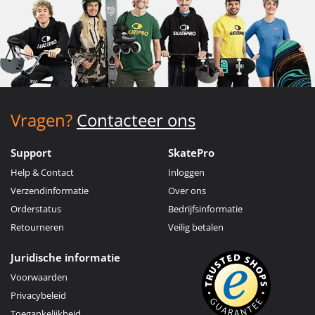
Vragen?
Contacteer ons
Support
SkatePro
Help & Contact
Inloggen
Verzendinformatie
Over ons
Orderstatus
Bedrijfsinformatie
Retourneren
Veilig betalen
Juridische informatie
Voorwaarden
Privacybeleid
Toegankelijkheid