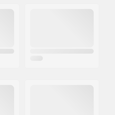
Dames
23/24