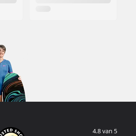
4.8 van 5