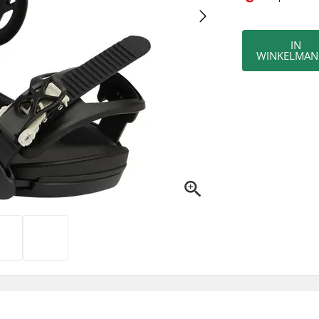
IN
WINKELMAN