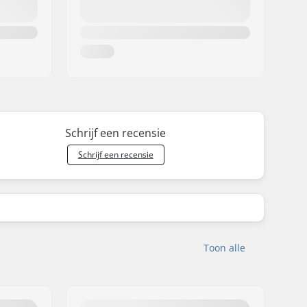
Schrijf een recensie
Schrijf een recensie
Toon alle