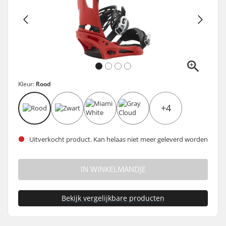
Kleur:
Rood
+4
Uitverkocht product. Kan helaas niet meer geleverd worden
IN WINKELMANDJE
Bekijk vergelijkbare producten