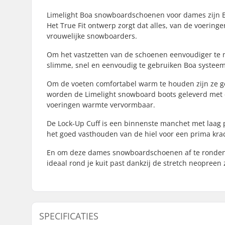
Limelight Boa snowboardschoenen voor dames zijn Bur
Het True Fit ontwerp zorgt dat alles, van de voering
vrouwelijke snowboarders.
Om het vastzetten van de schoenen eenvoudiger te m
slimme, snel en eenvoudig te gebruiken Boa systeem
Om de voeten comfortabel warm te houden zijn ze g
worden de Limelight snowboard boots geleverd met e
voeringen warmte vervormbaar.
De Lock-Up Cuff is een binnenste manchet met laag pro
het goed vasthouden van de hiel voor een prima krac
En om deze dames snowboardschoenen af te ronden h
ideaal rond je kuit past dankzij de stretch neopreen 
SPECIFICATIES