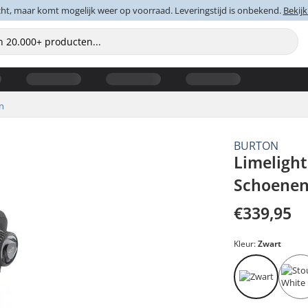
cht, maar komt mogelijk weer op voorraad. Leveringstijd is onbekend.
Bekijk
n
BURTON
Limeligh
Schoene
€339,95
Kleur:
Zwart