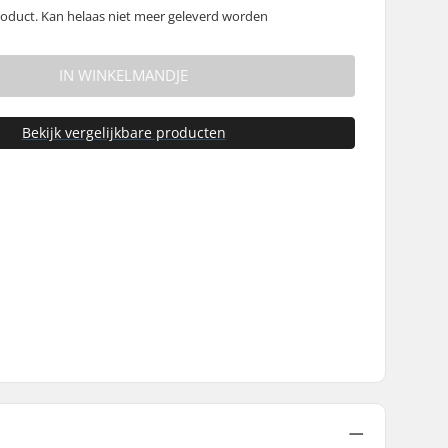
oduct. Kan helaas niet meer geleverd worden
IN WINKELMANDJE
Bekijk vergelijkbare producten