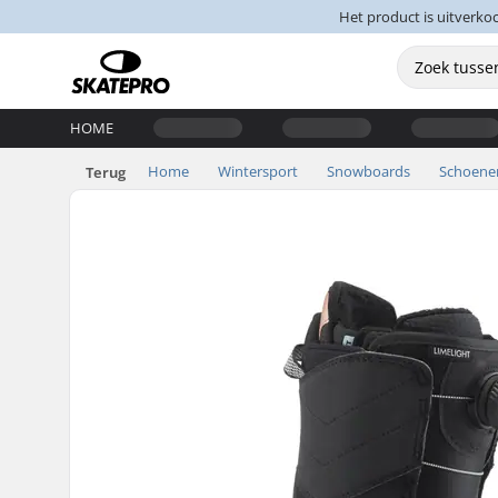
Het product is uitverko
HOME
Home
Wintersport
Snowboards
Schoene
Terug