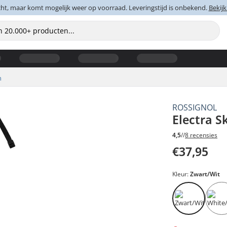
cht, maar komt mogelijk weer op voorraad. Leveringstijd is onbekend.
Bekijk
n
ROSSIGNOL
Electra S
4,5
//
8 recensies
€37,95
Kleur:
Zwart/Wit