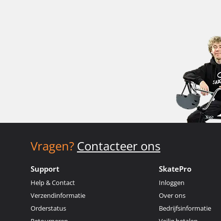
Vragen?
Contacteer ons
Support
SkatePro
Help & Contact
Inloggen
Verzendinformatie
Over ons
Orderstatus
Bedrijfsinformatie
Retourneren
Veilig betalen