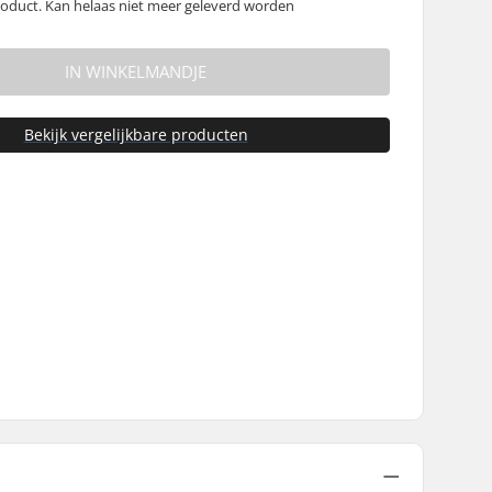
oduct. Kan helaas niet meer geleverd worden
IN WINKELMANDJE
Bekijk vergelijkbare producten