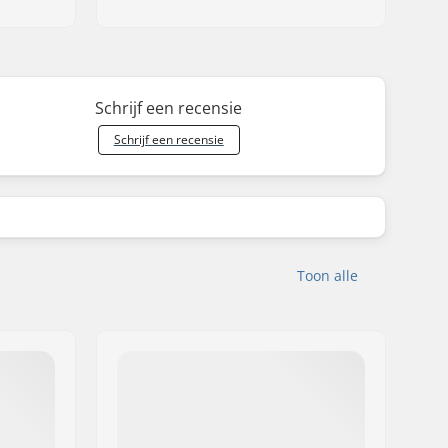
Schrijf een recensie
Schrijf een recensie
Toon alle