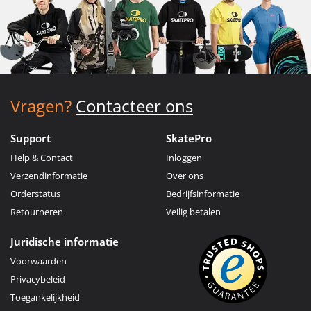
Vragen?
Contacteer ons
Support
SkatePro
Help & Contact
Inloggen
Verzendinformatie
Over ons
Orderstatus
Bedrijfsinformatie
Retourneren
Veilig betalen
Juridische informatie
Voorwaarden
Privacybeleid
Toegankelijkheid