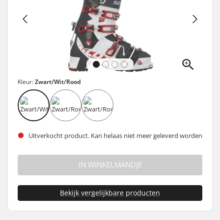
Kleur:
Zwart/Wit/Rood
Uitverkocht product. Kan helaas niet meer geleverd worden
IN WINKELMANDJE
Bekijk vergelijkbare producten