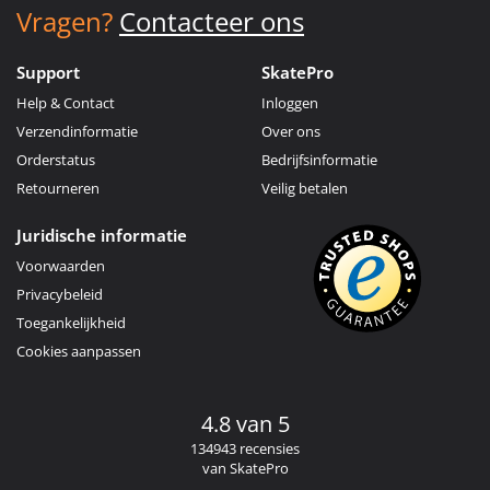
Vragen?
Contacteer ons
Support
SkatePro
Help & Contact
Inloggen
Verzendinformatie
Over ons
Orderstatus
Bedrijfsinformatie
Retourneren
Veilig betalen
Juridische informatie
Voorwaarden
Privacybeleid
Toegankelijkheid
Cookies aanpassen
4.8 van 5
134943 recensies
van SkatePro