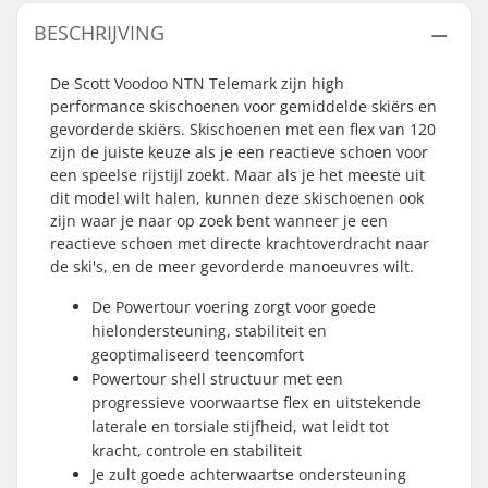
BESCHRIJVING
De Scott Voodoo NTN Telemark zijn high
performance skischoenen voor gemiddelde skiërs en
gevorderde skiërs. Skischoenen met een flex van 120
zijn de juiste keuze als je een reactieve schoen voor
een speelse rijstijl zoekt. Maar als je het meeste uit
dit model wilt halen, kunnen deze skischoenen ook
zijn waar je naar op zoek bent wanneer je een
reactieve schoen met directe krachtoverdracht naar
de ski's, en de meer gevorderde manoeuvres wilt.
De Powertour voering zorgt voor goede
hielondersteuning, stabiliteit en
geoptimaliseerd teencomfort
Powertour shell structuur met een
progressieve voorwaartse flex en uitstekende
laterale en torsiale stijfheid, wat leidt tot
kracht, controle en stabiliteit
Je zult goede achterwaartse ondersteuning