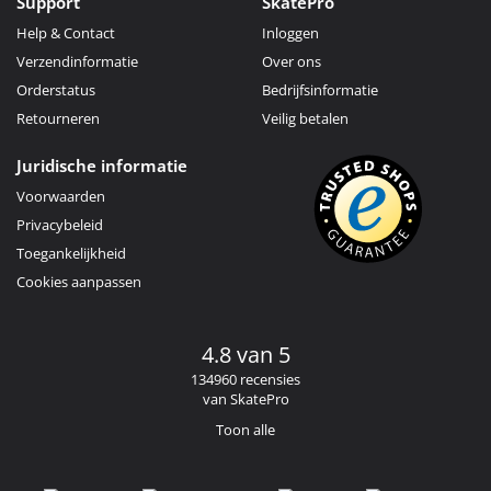
Support
SkatePro
Help & Contact
Inloggen
Verzendinformatie
Over ons
Orderstatus
Bedrijfsinformatie
Retourneren
Veilig betalen
Juridische informatie
Voorwaarden
Privacybeleid
Toegankelijkheid
Cookies aanpassen
4.8 van 5
134960 recensies
van SkatePro
Toon alle