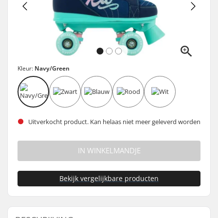
Kleur:
Navy/Green
Uitverkocht product. Kan helaas niet meer geleverd worden
IN WINKELMANDJE
Bekijk vergelijkbare producten