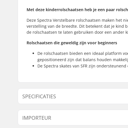
Met deze kinderrolschaatsen heb je een paar rolsc
Deze Spectra Verstelbare rolschaatsen maken het niet
verstelling van de breedte. Dit betekent dat je kind 
de rolschaatsen te laten gebruiken door een ander ki
Rolschaatsen die geweldig zijn voor beginners
De rolschaatsen bieden een ideaal platform voo
gepositioneerd zijn dat balans houden makkeli
De Spectra skates van SFR zijn ondersteunend 
SPECIFICATIES
Verstelbare Schoen:
Ja
IMPORTEUR
Wieldiameter:
54mm
Schoen type:
Zacht, Ve