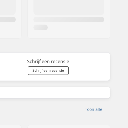
Schrijf een recensie
Schrijf een recensie
Toon alle