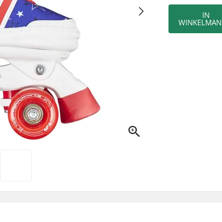
IN
WINKELMAN