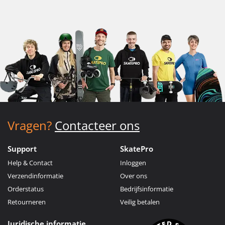
Vragen?
Contacteer ons
Support
SkatePro
Help & Contact
Inloggen
Verzendinformatie
Over ons
Orderstatus
Bedrijfsinformatie
Retourneren
Veilig betalen
Juridische informatie