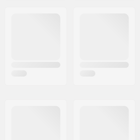
Outdoor skaten,
Kunst rolschaatsen