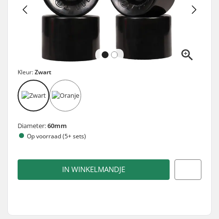
Kleur:
Zwart
Diameter:
60mm
Op voorraad (5+ sets)
IN WINKELMANDJE