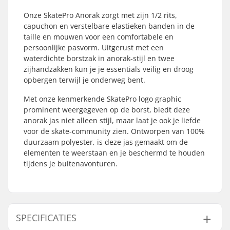
Onze SkatePro Anorak zorgt met zijn 1/2 rits,
capuchon en verstelbare elastieken banden in de
taille en mouwen voor een comfortabele en
persoonlijke pasvorm. Uitgerust met een
waterdichte borstzak in anorak-stijl en twee
zijhandzakken kun je je essentials veilig en droog
opbergen terwijl je onderweg bent.
Met onze kenmerkende SkatePro logo graphic
prominent weergegeven op de borst, biedt deze
anorak jas niet alleen stijl, maar laat je ook je liefde
voor de skate-community zien. Ontworpen van 100%
duurzaam polyester, is deze jas gemaakt om de
elementen te weerstaan en je beschermd te houden
tijdens je buitenavonturen.
SPECIFICATIES