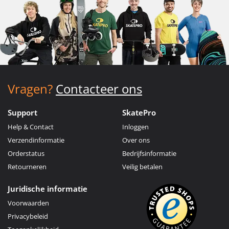
Vragen?
Contacteer ons
Support
SkatePro
Help & Contact
Inloggen
Verzendinformatie
Over ons
Orderstatus
Bedrijfsinformatie
Retourneren
Veilig betalen
Juridische informatie
Voorwaarden
Privacybeleid