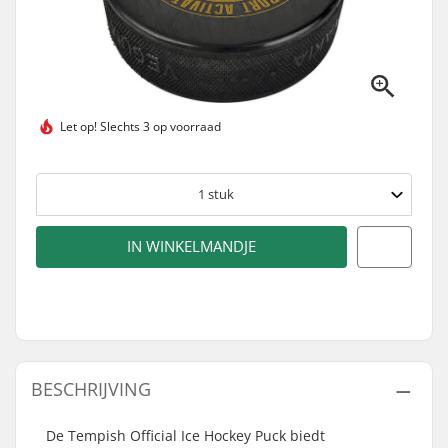
Let op!
Slechts 3 op voorraad
1
stuk
IN WINKELMANDJE
BESCHRIJVING
De Tempish Official Ice Hockey Puck biedt