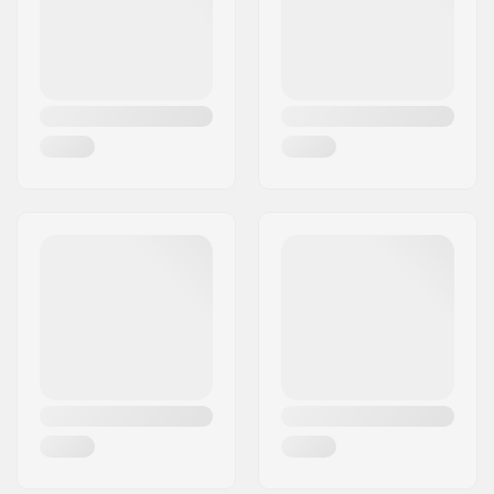
Land:
Denemarken