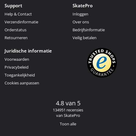
Support
SkatePro
Help & Contact
Inloggen
Verzendinformatie
Over ons
Orderstatus
Bedrijfsinformatie
Retourneren
Veilig betalen
Juridische informatie
Voorwaarden
Privacybeleid
Toegankelijkheid
Cookies aanpassen
4.8 van 5
134951 recensies
van SkatePro
Toon alle