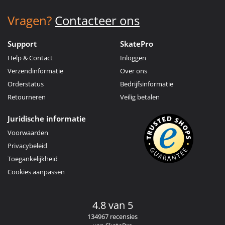
Vragen?
Contacteer ons
Support
SkatePro
Help & Contact
Inloggen
Verzendinformatie
Over ons
Orderstatus
Bedrijfsinformatie
Retourneren
Veilig betalen
Juridische informatie
Voorwaarden
Privacybeleid
Toegankelijkheid
Cookies aanpassen
4.8 van 5
134967 recensies