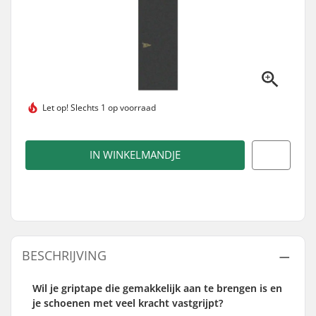
Let op!
Slechts 1 op voorraad
IN WINKELMANDJE
BESCHRIJVING
Wil je griptape die gemakkelijk aan te brengen is en
je schoenen met veel kracht vastgrijpt?