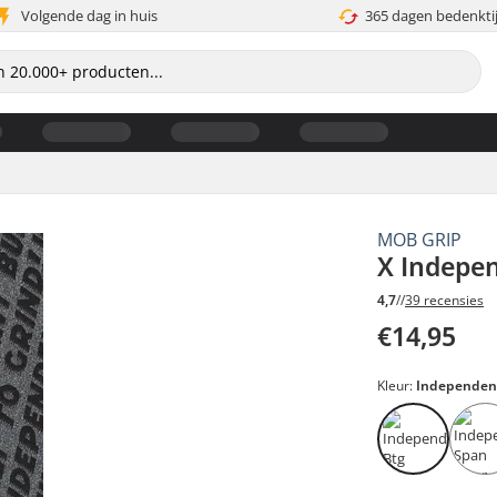
Volgende dag in huis
365 dagen bedenkti
MOB GRIP
X Indepe
4,7
//
39 recensies
€14,95
Kleur:
Independen