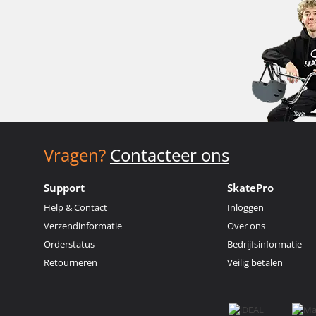
Vragen?
Contacteer ons
Support
SkatePro
Help & Contact
Inloggen
Verzendinformatie
Over ons
Orderstatus
Bedrijfsinformatie
Retourneren
Veilig betalen