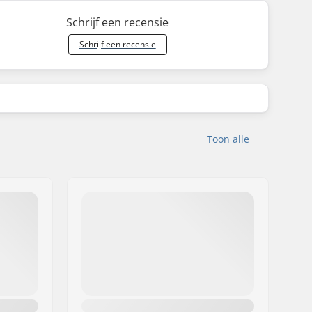
Schrijf een recensie
Schrijf een recensie
Toon alle