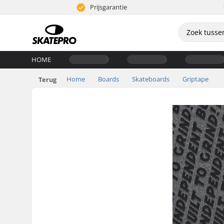
Prijsgarantie
HOME
Home
Boards
Skateboards
Griptape
Terug