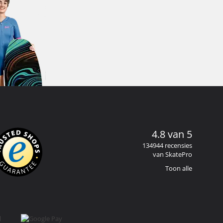
4.8 van 5
134944 recensies
van SkatePro
Toon alle