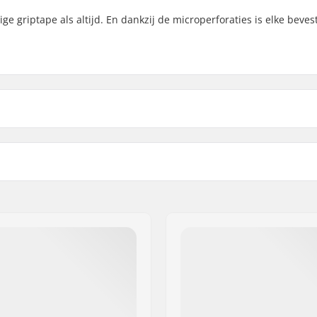
e griptape als altijd. En dankzij de microperforaties is elke beves
3")
Width: