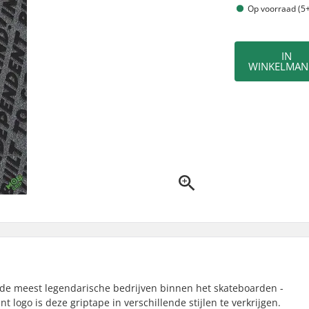
Op voorraad (5+
IN
WINKELMAN
e meest legendarische bedrijven binnen het skateboarden -
logo is deze griptape in verschillende stijlen te verkrijgen.